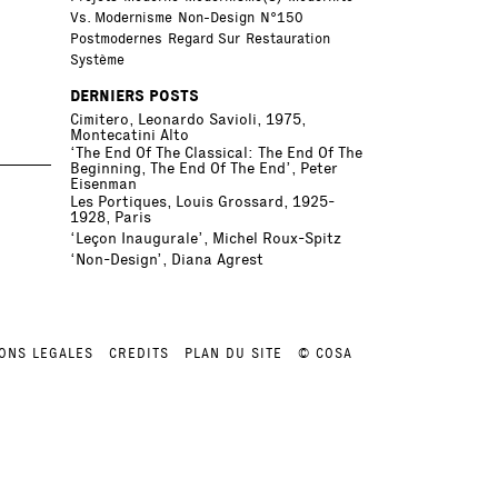
Vs. Modernisme
Non-Design
N°150
Postmodernes
Regard Sur
Restauration
Système
DERNIERS POSTS
Cimitero, Leonardo Savioli, 1975,
Montecatini Alto
‘The End Of The Classical: The End Of The
Beginning, The End Of The End’, Peter
Eisenman
Les Portiques, Louis Grossard, 1925-
1928, Paris
‘Leçon Inaugurale’, Michel Roux-Spitz
‘Non-Design’, Diana Agrest
ONS LEGALES
CREDITS
PLAN DU SITE
© COSA