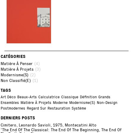
CATÉGORIES
(4)
Matière À Penser
(3)
Matière À Projets
(2)
Modernisme(s)
(1)
Non Classifié(e)
TAGS
Art Déco
Beaux-Arts
Calculatrice
Classique
Définition
Grands
Ensembles
Matière À Projets
Moderne
Modernisme(s)
Non-Design
Postmodernes
Regard Sur
Restauration
Système
DERNIERS POSTS
Cimitero, Leonardo Savioli, 1975, Montecatini Alto
‘The End Of The Classical: The End Of The Beginning, The End Of