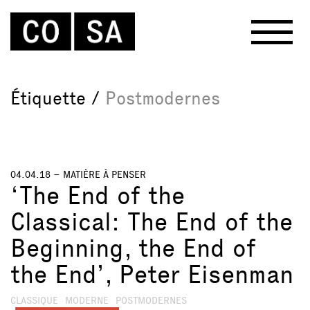
Étiquette /
Postmodernes
04.04.18 –
MATIÈRE À PENSER
‘The End of the
Classical: The End of the
Beginning, the End of
the End’, Peter Eisenman
CLASSIQUE
MODERNE
POSTMODERNES