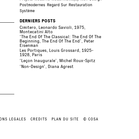
Postmodernes
Regard Sur
Restauration
Système
DERNIERS POSTS
Cimitero, Leonardo Savioli, 1975,
Montecatini Alto
‘The End Of The Classical: The End Of The
Beginning, The End Of The End’, Peter
Eisenman
Les Portiques, Louis Grossard, 1925-
1928, Paris
‘Leçon Inaugurale’, Michel Roux-Spitz
‘Non-Design’, Diana Agrest
ONS LEGALES
CREDITS
PLAN DU SITE
© COSA