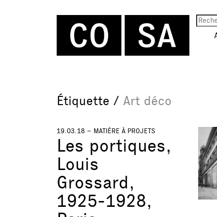
Étiquette /
Art déco
19.03.18 –
MATIÈRE À PROJETS
Les portiques,
Louis
Grossard,
1925-1928,