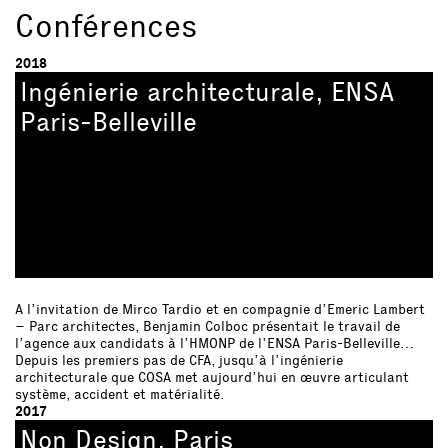
Conférences
2018
Ingénierie architecturale, ENSA
Paris-Belleville
A l’invitation de Mirco Tardio et en compagnie d’Emeric Lambert
– Parc architectes, Benjamin Colboc présentait le travail de
l’agence aux candidats à l’HMONP de l’ENSA Paris-Belleville…
Depuis les premiers pas de CFA, jusqu’à l’ingénierie
architecturale que COSA met aujourd’hui en œuvre articulant
système, accident et matérialité.
2017
Non Design, Paris