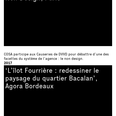
COSA participe aux Causeries de
DVVD
pour débattre d’une des
facettes du système de l’agence : le non design.
2017
‘L’îlot Fourrière : redessiner le
paysage du quartier Bacalan’,
Agora Bordeaux